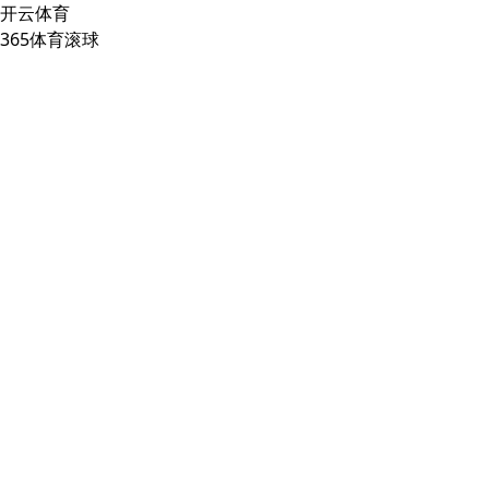
开云体育
365体育滚球