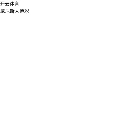
开云体育
威尼斯人博彩