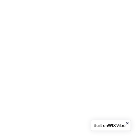
Built on