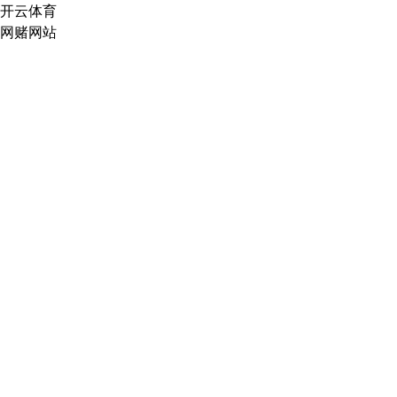
开云体育
网赌网站