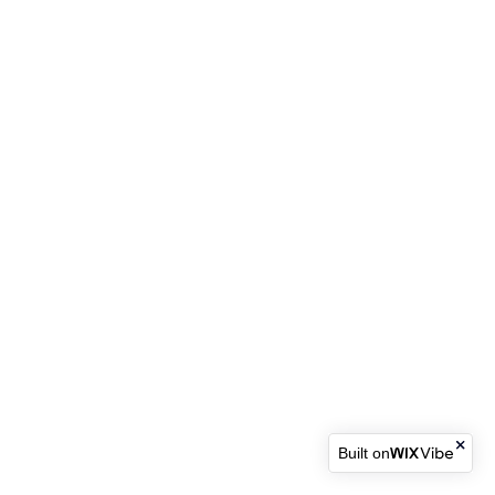
Built on