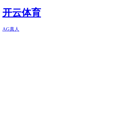
开云体育
AG真人