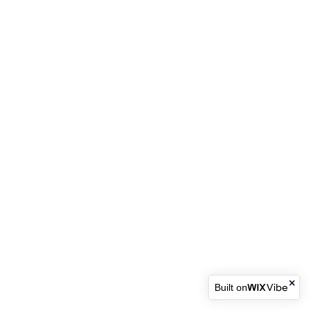
Built on