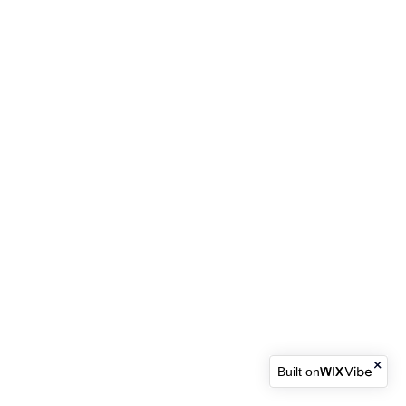
Built on