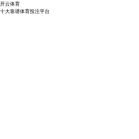
开云体育
十大靠谱体育投注平台