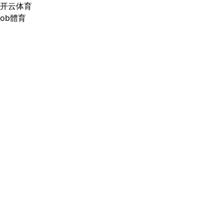
开云体育
ob體育