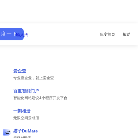
百度首页
帮助
输入法
爱企查
专业查企业，就上爱企查
百度智能门户
智能化网站建设&小程序开发平台
一刻相册
无限空间云相册
搭子DuMate
超级AI助手