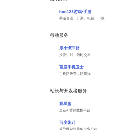
hao123游戏•手游
手游资讯、开测、礼包、下载
移动服务
度小满理财
投资生钱，随时交易
百度手机卫士
手机防吸费，防骚扰
站长与开发者服务
观星盘
全链AI营销数据平台
百度统计
获取网站流量的专业分析