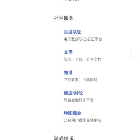
社区服务
百度取证
电子数据取证/公正平台
文库
阅读、下载、分享文档
知道
寻找答案、回答问题
康波•财经
综合金融服务平台
地图掘金
众包用户赚零花钱平台
游戏娱乐