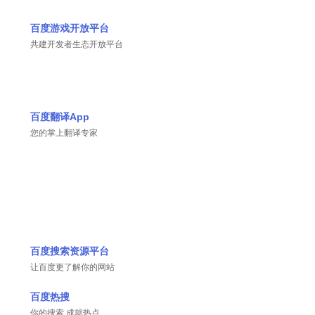
百度游戏开放平台
共建开发者生态开放平台
百度翻译App
您的掌上翻译专家
百度搜索资源平台
让百度更了解你的网站
百度热搜
你的搜索 成就热点