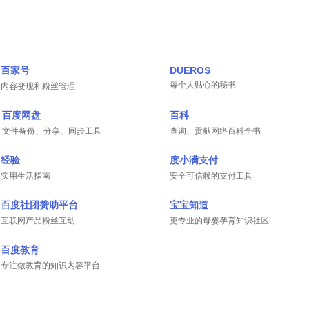
百家号
DUEROS
每个人贴心的秘书
内容变现和粉丝管理
百度网盘
百科
文件备份、分享、同步工具
查询、贡献网络百科全书
经验
度小满支付
实用生活指南
安全可信赖的支付工具
百度社团赞助平台
宝宝知道
互联网产品粉丝互动
更专业的母婴孕育知识社区
百度教育
专注做教育的知识内容平台