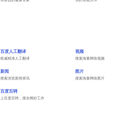
百度人工翻译
视频
权威精准人工翻译
搜索海量网络视频
新闻
图片
搜索浏览新闻资讯
搜索海量网络图片
百度百聘
上百度百聘，搜全网好工作